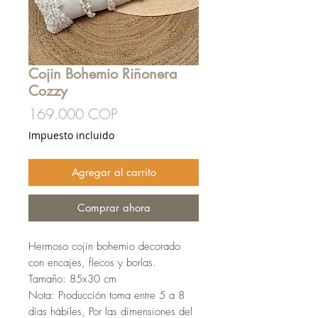
Cojin Bohemio Riñonera
Cozzy
Precio
169.000 COP
Impuesto incluido
Agregar al carrito
Comprar ahora
Hermoso cojín bohemio decorado
con encajes, flecos y borlas.
Tamaño: 85x30 cm
Nota: Producción toma entre 5 a 8
días hábiles, Por las dimensiones del