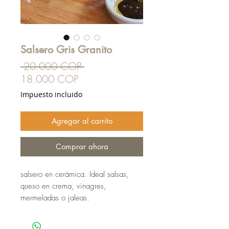
Salsero Gris Granito
Precio
 20.000 COP 
Precio
18.000 COP
de
Impuesto incluido
oferta
Agregar al carrito
Comprar ahora
salsero en cerámica. Ideal salsas,
queso en crema, vinagres,
mermeladas o jaleas.