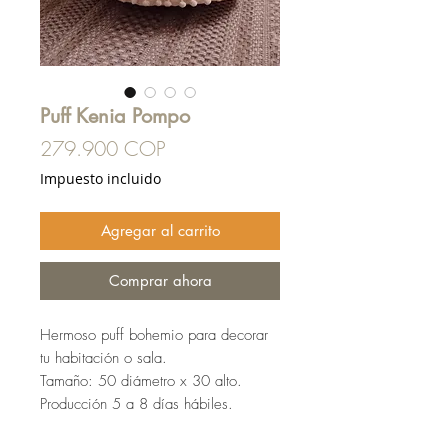
Puff Kenia Pompo
Precio
279.900 COP
Impuesto incluido
Agregar al carrito
Comprar ahora
Hermoso puff bohemio para decorar
tu habitación o sala.
Tamaño: 50 diámetro x 30 alto.
Producción 5 a 8 días hábiles.