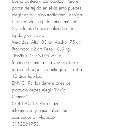
buena postura y comodidad. Para el
patrón de tejido en el asiento puedes
elegir entre tupido tradicional, espiga
o rombo zig zag. Tenemos más de
20 colores de personalización del
tejido y estructura.
Medidas: Alto: 83 cm Ancho: 75 cm
Profundo: 62 cm Peso : 8,5 kg.
TIEMPO DE ENTREGA: La
fabricación inicia una vez el cliente
realice el pago. Se entrega entre 8 a
12 días hábiles.
ENVIO: Por las dimensiones del
producto debes elegir "Envío
Grande".
CONTACTO: Para mayor
información y personalización
escríbenos al whatssap
3112261753.