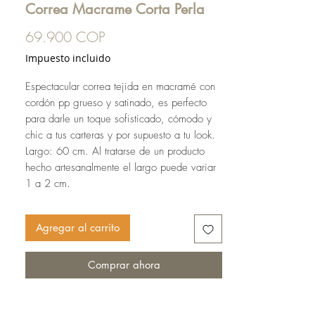
Correa Macrame Corta Perla
Precio
69.900 COP
Impuesto incluido
Espectacular correa tejida en macramé con
cordón pp grueso y satinado, es perfecto
para darle un toque sofisticado, cómodo y
chic a tus carteras y por supuesto a tu look.
Largo: 60 cm. Al tratarse de un producto
hecho artesanalmente el largo puede variar
1 a 2 cm.
Agregar al carrito
Comprar ahora