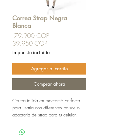
Correa Strap Negra
Blanca
Precio
 79.900 COP 
Precio
39.950 COP
de
Impuesto incluido
oferta
Agregar al carrito
Comprar ahora
Correa tejida en macramé perfecta
para usarla con diferentes bolsos o
adaptarla de strap para tu celular.